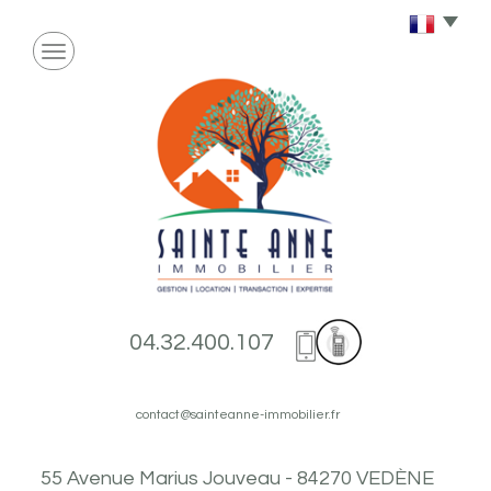
04.32.400.107
contact@sainteanne-immobilier.fr
55 Avenue Marius Jouveau - 84270 VEDÈNE