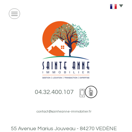
04.32.400.107
contact@sainteanne-immobilier.fr
55 Avenue Marius Jouveau - 84270 VEDÈNE