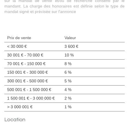
sur la mandat de vente et/ou de recherche consenti par le
mandant. La charge des honoraires est définie selon le type de
mandat signé et précisée sur l'annonce
Prix de vente
Valeur
<
30 000 €
3 600 €
30 001 € - 70 000 €
10 %
70 001 € - 150 000 €
8 %
150 001 € - 300 000 €
6 %
300 001 € - 500 000 €
5 %
500 001 € - 1 500 000 €
4 %
1 500 001 € - 3 000 000 €
2 %
>
3 000 001 €
1 %
Location