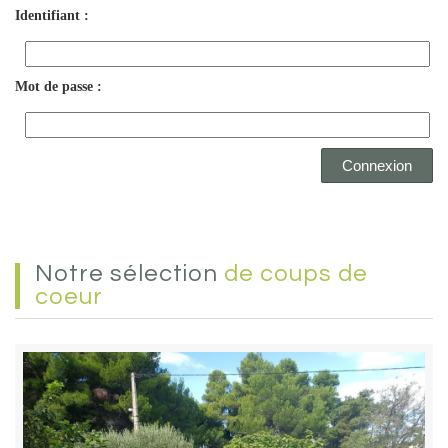
Identifiant :
Mot de passe :
Notre sélection
de coups de
coeur