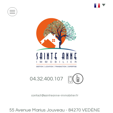
04.32.400.107
contact@sainteanne-immobilier.fr
55 Avenue Marius Jouveau - 84270 VEDÈNE