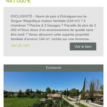
441 000
€
EXCLUSIVITÉ - Havre de paix à Entraigues-sur-la-
Sorgue !Magnifique maison familiale (144 m²) ? 4
chambres ? Piscine & 3 Garages ? Parcelle de plus de 2
400 m²Vous rêvez d'un environnement de qualité sans
être isolé ? Venez découvrir cette superbe propriété
familiale d'environ 144 m², nichée sur une immense...
Ref
26.1467
Voir le bien
Exclusivité