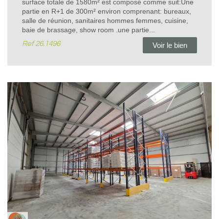
surface totale de 1580m² est composé comme suit:Une
partie en R+1 de 300m² environ comprenant: bureaux,
salle de réunion, sanitaires hommes femmes, cuisine,
baie de brassage, show room .une partie...
Ref
26.1496
Voir le bien