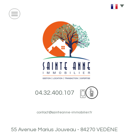
04.32.400.107
contact@sainteanne-immobilier.fr
55 Avenue Marius Jouveau - 84270 VEDÈNE