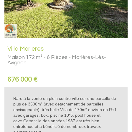
Villa Morieres
Maison 172 m² - 6 Pièces - Morières-Lès-
Avignon
676 000
€
Rare à la vente en plein centre ville sur une parcelle de
plus de 3500m² (avec détachement de parcelles
envisageable), très belle Villa de 170m² environ en R+1
avec garages, box, piscine 10*5, pool house et
cave.Cette villa des années 1987 est très bien
entretenue et a bénéficié de nombreux travaux