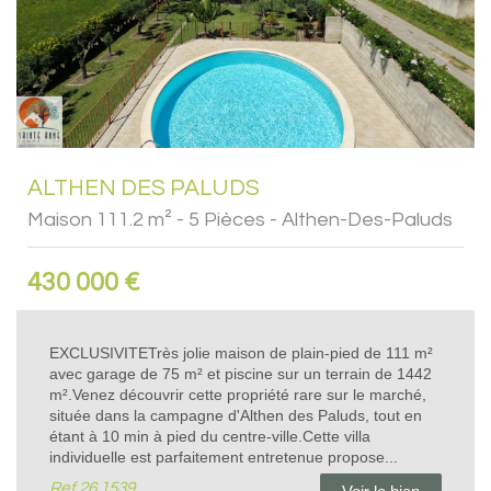
ALTHEN DES PALUDS
Maison 111.2 m² - 5 Pièces - Althen-Des-Paluds
430 000
€
EXCLUSIVITETrès jolie maison de plain-pied de 111 m²
avec garage de 75 m² et piscine sur un terrain de 1442
m².Venez découvrir cette propriété rare sur le marché,
située dans la campagne d'Althen des Paluds, tout en
étant à 10 min à pied du centre-ville.Cette villa
individuelle est parfaitement entretenue propose...
Ref
26.1539