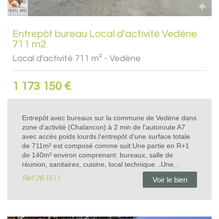
Entrepôt bureau Local d'activité Vedène
711 m2
Local d'activité 711 m² - Vedène
1 173 150 €
Entrepôt avec bureaux sur la commune de Vedène dans
zone d'activité (Chalancon) à 2 min de l'autoroute A7
avec accès poids lourds.l'entrepôt d'une surface totale
de 711m² est composé comme suit:Une partie en R+1
de 140m² environ comprenant: bureaux, salle de
réunion, sanitaires, cuisine, local technique...Une...
Ref
26.1511
Voir le bien