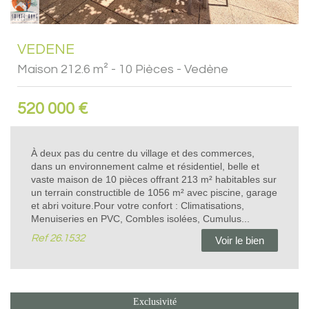
VEDENE
Maison 212.6 m² - 10 Pièces - Vedène
520 000
€
À deux pas du centre du village et des commerces,
dans un environnement calme et résidentiel, belle et
vaste maison de 10 pièces offrant 213 m² habitables sur
un terrain constructible de 1056 m² avec piscine, garage
et abri voiture.Pour votre confort : Climatisations,
Menuiseries en PVC, Combles isolées, Cumulus...
Ref
26.1532
Voir le bien
Exclusivité