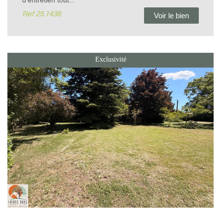
d'entretien tout...
Ref
25.1438
Voir le bien
Exclusivité