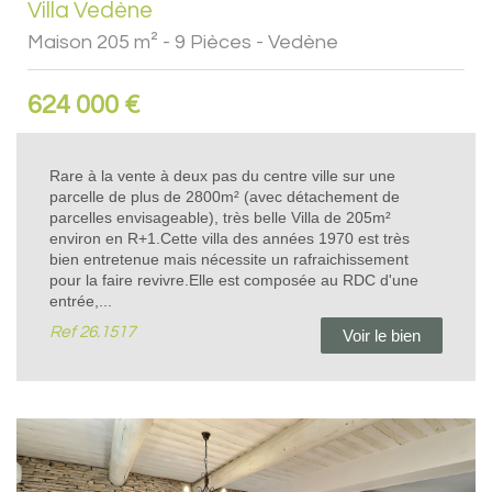
Villa Vedène
Maison 205 m² - 9 Pièces - Vedène
624 000
€
Rare à la vente à deux pas du centre ville sur une
parcelle de plus de 2800m² (avec détachement de
parcelles envisageable), très belle Villa de 205m²
environ en R+1.Cette villa des années 1970 est très
bien entretenue mais nécessite un rafraichissement
pour la faire revivre.Elle est composée au RDC d'une
entrée,...
Ref
26.1517
Voir le bien