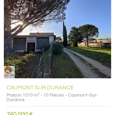
CAUMONT SUR DURANCE
Maison 1010 m² - 10 Pièces - Caumont-Sur-
Durance
740 000
€