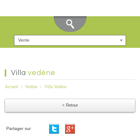
Vente
villa
vedène
Accueil
Vedène
Villa Vedène
< Retour
Partager sur