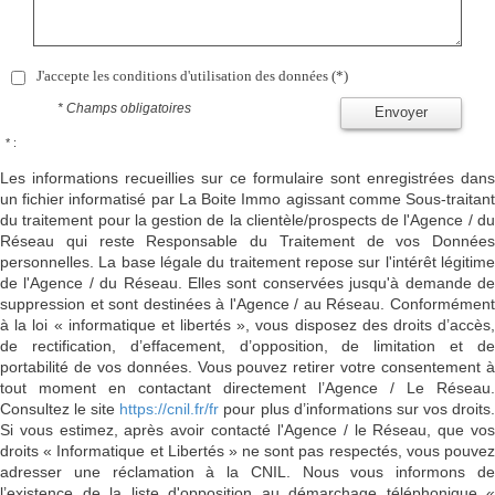
J'accepte les conditions d'utilisation des données (*)
* Champs obligatoires
Envoyer
* :
Les informations recueillies sur ce formulaire sont enregistrées dans
un fichier informatisé par La Boite Immo agissant comme Sous-traitant
du traitement pour la gestion de la clientèle/prospects de l'Agence / du
Réseau qui reste Responsable du Traitement de vos Données
personnelles. La base légale du traitement repose sur l'intérêt légitime
de l'Agence / du Réseau. Elles sont conservées jusqu'à demande de
suppression et sont destinées à l'Agence / au Réseau. Conformément
à la loi « informatique et libertés », vous disposez des droits d’accès,
de rectification, d’effacement, d’opposition, de limitation et de
portabilité de vos données. Vous pouvez retirer votre consentement à
tout moment en contactant directement l’Agence / Le Réseau.
Consultez le site
https://cnil.fr/fr
pour plus d’informations sur vos droits
Si vous estimez, après avoir contacté l'Agence / le Réseau, que vos
droits « Informatique et Libertés » ne sont pas respectés, vous pouvez
adresser une réclamation à la CNIL. Nous vous informons de
l’existence de la liste d'opposition au démarchage téléphonique «