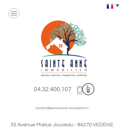
04.32.400.107
contact@sainteanne-immobilier.fr
55 Avenue Marius Jouveau - 84270 VEDÈNE