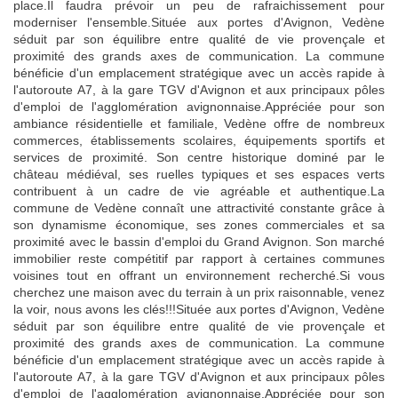
place.Il faudra prévoir un peu de rafraichissement pour
moderniser l'ensemble.Située aux portes d'Avignon, Vedène
séduit par son équilibre entre qualité de vie provençale et
proximité des grands axes de communication. La commune
bénéficie d'un emplacement stratégique avec un accès rapide à
l'autoroute A7, à la gare TGV d'Avignon et aux principaux pôles
d'emploi de l'agglomération avignonnaise.Appréciée pour son
ambiance résidentielle et familiale, Vedène offre de nombreux
commerces, établissements scolaires, équipements sportifs et
services de proximité. Son centre historique dominé par le
château médiéval, ses ruelles typiques et ses espaces verts
contribuent à un cadre de vie agréable et authentique.La
commune de Vedène connaît une attractivité constante grâce à
son dynamisme économique, ses zones commerciales et sa
proximité avec le bassin d'emploi du Grand Avignon. Son marché
immobilier reste compétitif par rapport à certaines communes
voisines tout en offrant un environnement recherché.Si vous
cherchez une maison avec du terrain à un prix raisonnable, venez
la voir, nous avons les clés!!!Située aux portes d'Avignon, Vedène
séduit par son équilibre entre qualité de vie provençale et
proximité des grands axes de communication. La commune
bénéficie d'un emplacement stratégique avec un accès rapide à
l'autoroute A7, à la gare TGV d'Avignon et aux principaux pôles
d'emploi de l'agglomération avignonnaise.Appréciée pour son