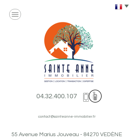
04.32.400.107
contact@sainteanne-immobilier.fr
55 Avenue Marius Jouveau - 84270 VEDÈNE