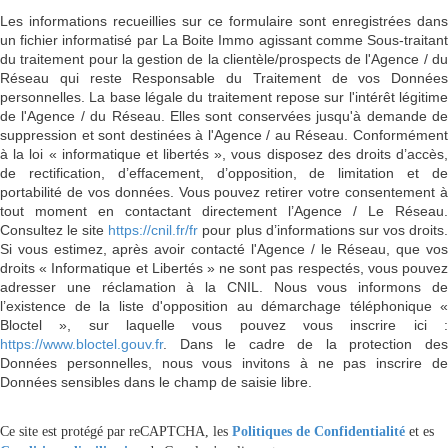
Les informations recueillies sur ce formulaire sont enregistrées dans
un fichier informatisé par La Boite Immo agissant comme Sous-traitant
du traitement pour la gestion de la clientèle/prospects de l'Agence / du
Réseau qui reste Responsable du Traitement de vos Données
personnelles. La base légale du traitement repose sur l'intérêt légitime
de l'Agence / du Réseau. Elles sont conservées jusqu'à demande de
suppression et sont destinées à l'Agence / au Réseau. Conformément
à la loi « informatique et libertés », vous disposez des droits d’accès,
de rectification, d’effacement, d’opposition, de limitation et de
portabilité de vos données. Vous pouvez retirer votre consentement à
tout moment en contactant directement l’Agence / Le Réseau.
Consultez le site
https://cnil.fr/fr
pour plus d’informations sur vos droits
Si vous estimez, après avoir contacté l'Agence / le Réseau, que vos
droits « Informatique et Libertés » ne sont pas respectés, vous pouvez
adresser une réclamation à la CNIL. Nous vous informons de
l’existence de la liste d'opposition au démarchage téléphonique «
Bloctel », sur laquelle vous pouvez vous inscrire ici :
https://www.bloctel.gouv.fr
. Dans le cadre de la protection des
Données personnelles, nous vous invitons à ne pas inscrire de
Données sensibles dans le champ de saisie libre.
Ce site est protégé par reCAPTCHA, les
Politiques de Confidentialité
et es