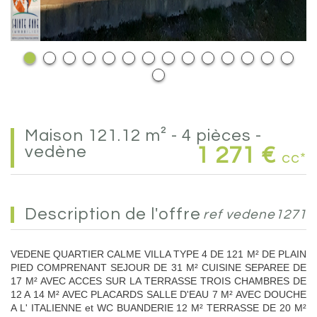
maison 121.12 m² - 4 pièces -
vedène
1 271 €
cc*
description de l'offre
ref vedene1271
VEDENE QUARTIER CALME VILLA TYPE 4 DE 121 M² DE PLAIN
PIED COMPRENANT SEJOUR DE 31 M² CUISINE SEPAREE DE
17 M² AVEC ACCES SUR LA TERRASSE TROIS CHAMBRES DE
12 A 14 M² AVEC PLACARDS SALLE D'EAU 7 M² AVEC DOUCHE
A L' ITALIENNE et WC BUANDERIE 12 M² TERRASSE DE 20 M²