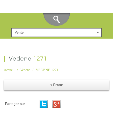
Vente
vedene
1271
Accueil
Vedène
VEDENE 1271
< Retour
Partager sur