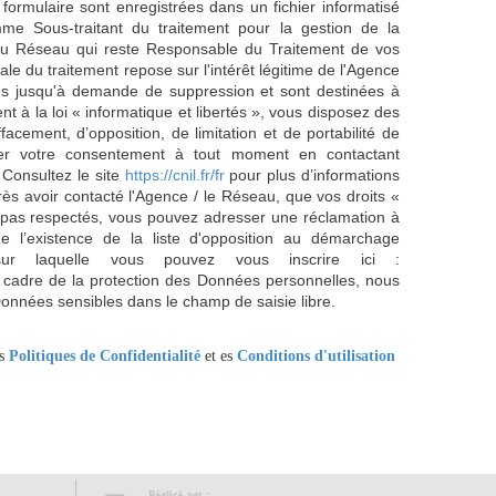
 formulaire sont enregistrées dans un fichier informatisé
e Sous-traitant du traitement pour la gestion de la
/ du Réseau qui reste Responsable du Traitement de vos
e du traitement repose sur l'intérêt légitime de l'Agence
es jusqu'à demande de suppression et sont destinées à
 à la loi « informatique et libertés », vous disposez des
effacement, d’opposition, de limitation et de portabilité de
er votre consentement à tout moment en contactant
 Consultez le site
https://cnil.fr/fr
pour plus d’informations
rès avoir contacté l'Agence / le Réseau, que vos droits «
t pas respectés, vous pouvez adresser une réclamation à
 l’existence de la liste d'opposition au démarchage
sur laquelle vous pouvez vous inscrire ici :
 cadre de la protection des Données personnelles, nous
Données sensibles dans le champ de saisie libre.
es
Politiques de Confidentialité
et es
Conditions d'utilisation