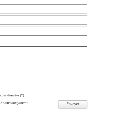
on des données (*)
Champs obligatoires
Envoyer