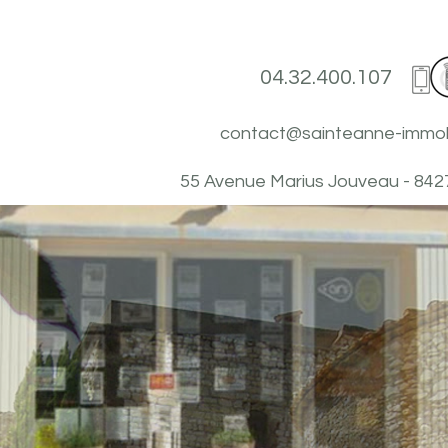
04.32.400.107
contact@sainteanne-immobil
55 Avenue Marius Jouveau - 84