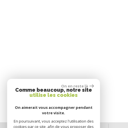
On en reste là
Comme beaucoup, notre site
utilise les cookies
On aimerait vous accompagner pendant
votre visite.
En poursuivant, vous acceptez l'utilisation des
cookies par ce site, afin de vous proposer des