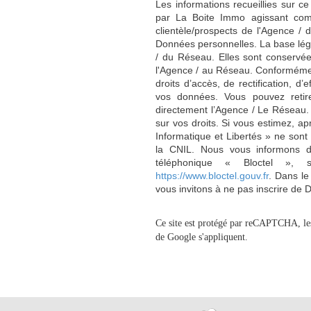
Les informations recueillies sur ce
par La Boite Immo agissant comm
clientèle/prospects de l'Agence 
Données personnelles. La base légal
/ du Réseau. Elles sont conservé
l'Agence / au Réseau. Conformément
droits d’accès, de rectification, d’
vos données. Vous pouvez retir
directement l’Agence / Le Réseau.
sur vos droits. Si vous estimez, ap
Informatique et Libertés » ne son
la CNIL. Nous vous informons de
téléphonique « Bloctel », 
https://www.bloctel.gouv.fr
. Dans le
vous invitons à ne pas inscrire de 
Ce site est protégé par reCAPTCHA, l
de Google s'appliquent.