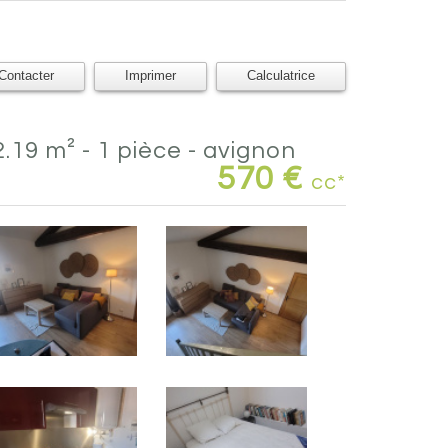
Contacter
Imprimer
Calculatrice
.19 m² - 1 pièce - avignon
570 €
cc*