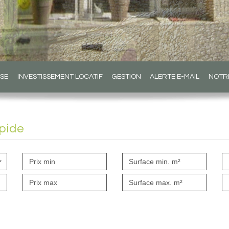
ISE
INVESTISSEMENT LOCATIF
GESTION
ALERTE E-MAIL
NOTR
pide