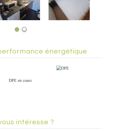
performance énergétique
DPE en cours
vous intéresse ?