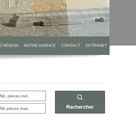
E RÉGION
NOTRE AGENCE
CONTACT
EXTRANET
Rechercher