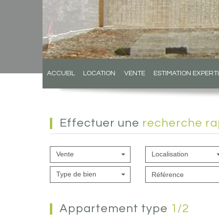
ACCUEIL
LOCATION
VENTE
ESTIMATION EXPERT
effectuer une
recherche ra
Vente
Localisation
Type de bien
appartement type
1/2