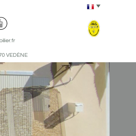
ier.fr
270 VEDÈNE