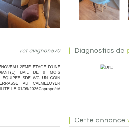
diagnostics de
ref avignon570
ENOVEAU 2EME ETAGE D'UNE
IANT(E) BAIL DE 9 MOIS
 EQUIPEE SDE WC UN COIN
ERRASSE AU CALMELOYER
ITE LE 01/09/2026Copropriété
cette annonce