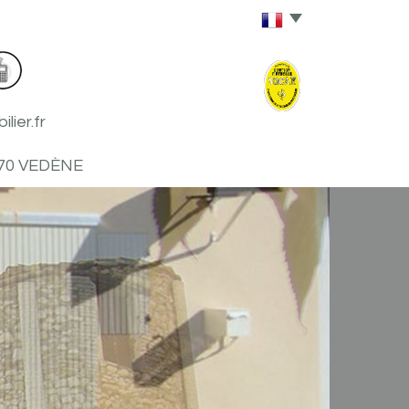
ier.fr
270 VEDÈNE