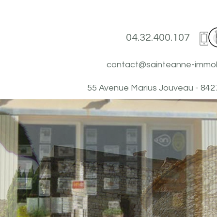
04.32.400.107
contact@sainteanne-immobil
55 Avenue Marius Jouveau - 84