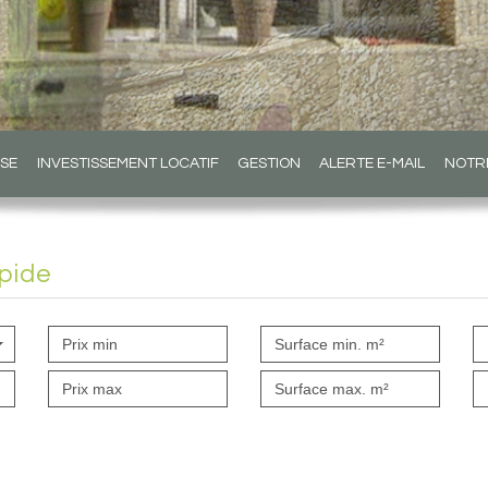
ISE
INVESTISSEMENT LOCATIF
GESTION
ALERTE E-MAIL
NOTR
pide