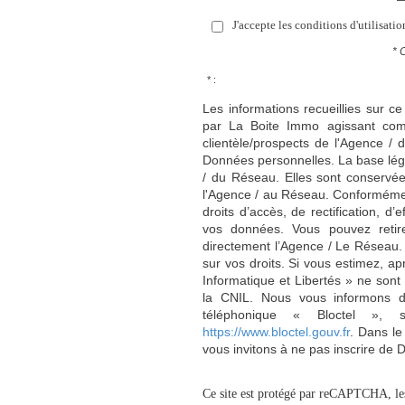
J'accepte les conditions d'utilisati
* 
* :
Les informations recueillies sur ce
par La Boite Immo agissant comm
clientèle/prospects de l'Agence 
Données personnelles. La base légal
/ du Réseau. Elles sont conservé
l'Agence / au Réseau. Conformément
droits d’accès, de rectification, d’
vos données. Vous pouvez retir
directement l’Agence / Le Réseau.
sur vos droits. Si vous estimez, ap
Informatique et Libertés » ne son
la CNIL. Nous vous informons de
téléphonique « Bloctel », 
https://www.bloctel.gouv.fr
. Dans le
vous invitons à ne pas inscrire de 
Ce site est protégé par reCAPTCHA, l