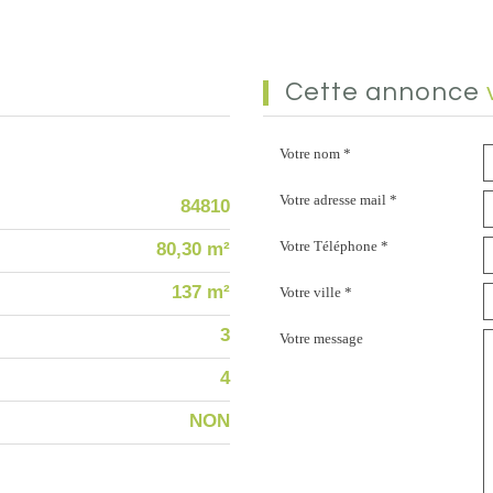
cette annonce
Votre nom *
Votre adresse mail *
84810
Votre Téléphone *
80,30 m²
137 m²
Votre ville *
3
Votre message
4
NON