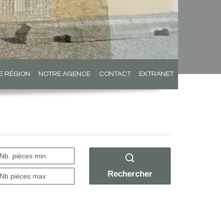
E RÉGION
NOTRE AGENCE
CONTACT
EXTRANET
Rechercher