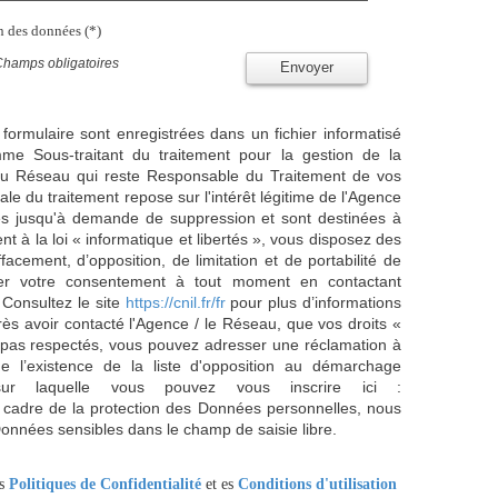
on des données (*)
Champs obligatoires
Envoyer
 formulaire sont enregistrées dans un fichier informatisé
e Sous-traitant du traitement pour la gestion de la
/ du Réseau qui reste Responsable du Traitement de vos
e du traitement repose sur l'intérêt légitime de l'Agence
es jusqu'à demande de suppression et sont destinées à
 à la loi « informatique et libertés », vous disposez des
effacement, d’opposition, de limitation et de portabilité de
er votre consentement à tout moment en contactant
 Consultez le site
https://cnil.fr/fr
pour plus d’informations
rès avoir contacté l'Agence / le Réseau, que vos droits «
t pas respectés, vous pouvez adresser une réclamation à
 l’existence de la liste d'opposition au démarchage
sur laquelle vous pouvez vous inscrire ici :
 cadre de la protection des Données personnelles, nous
Données sensibles dans le champ de saisie libre.
es
Politiques de Confidentialité
et es
Conditions d'utilisation