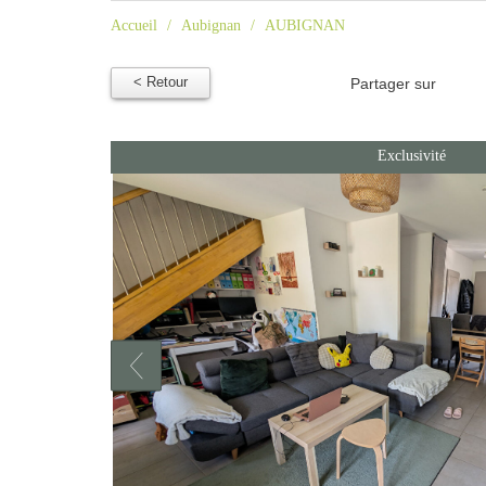
Accueil
Aubignan
AUBIGNAN
< Retour
Partager sur
Exclusivité