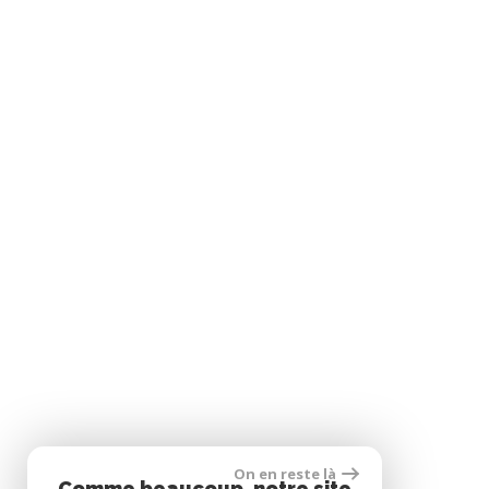
On en reste là
Comme beaucoup, notre site