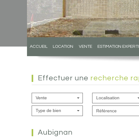
ACCUEIL
LOCATION
VENTE
ESTIMATION EXPERT
effectuer une
recherche ra
Vente
Localisation
Type de bien
aubignan