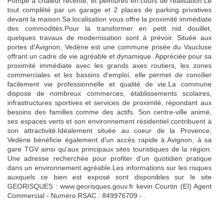
Pompe à chaleur récente, et peintures en cours de réalisation.Le
tout complété par un garage et 2 places de parking privatives
devant la maison.Sa localisation vous offre la proximité immédiate
des commodités.Pour la transformer en petit nid douillet,
quelques travaux de modernisation sont à prévoir. Située aux
portes d'Avignon, Vedène est une commune prisée du Vaucluse
offrant un cadre de vie agréable et dynamique. Appréciée pour sa
proximité immédiate avec les grands axes routiers, les zones
commerciales et les bassins d'emploi, elle permet de concilier
facilement vie professionnelle et qualité de vie.La commune
dispose de nombreux commerces, établissements scolaires,
infrastructures sportives et services de proximité, répondant aux
besoins des familles comme des actifs. Son centre-ville animé,
ses espaces verts et son environnement résidentiel contribuent à
son attractivité.Idéalement située au coeur de la Provence,
Vedène bénéficie également d'un accès rapide à Avignon, à sa
gare TGV ainsi qu'aux principaux sites touristiques de la région.
Une adresse recherchée pour profiter d'un quotidien pratique
dans un environnement agréable.Les informations sur les risques
auxquels ce bien est exposé sont disponibles sur le site
GEORISQUES : www.georisques.gouv.fr kevin Courtin (EI) Agent
Commercial - Numéro RSAC : 849976709 - .