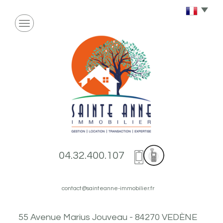
04.32.400.107
contact@sainteanne-immobilier.fr
55 Avenue Marius Jouveau - 84270 VEDÈNE