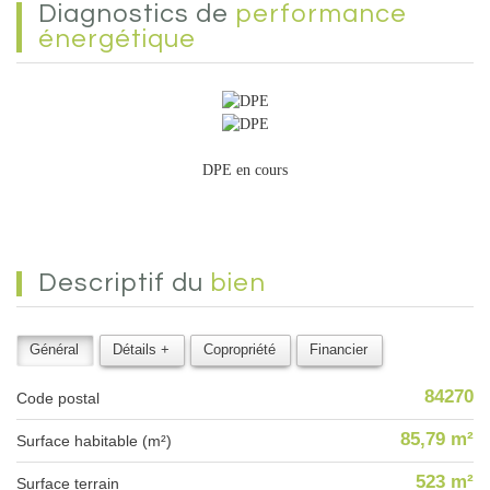
diagnostics de
performance
énergétique
DPE en cours
descriptif du
bien
Général
Détails +
Copropriété
Financier
84270
Code postal
85,79 m²
Surface habitable (m²)
523 m²
surface terrain