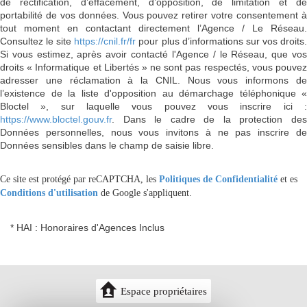
de rectification, d’effacement, d’opposition, de limitation et de
portabilité de vos données. Vous pouvez retirer votre consentement à
tout moment en contactant directement l’Agence / Le Réseau.
Consultez le site
https://cnil.fr/fr
pour plus d’informations sur vos droits
Si vous estimez, après avoir contacté l'Agence / le Réseau, que vos
droits « Informatique et Libertés » ne sont pas respectés, vous pouvez
adresser une réclamation à la CNIL. Nous vous informons de
l’existence de la liste d'opposition au démarchage téléphonique «
Bloctel », sur laquelle vous pouvez vous inscrire ici :
https://www.bloctel.gouv.fr
. Dans le cadre de la protection des
Données personnelles, nous vous invitons à ne pas inscrire de
Données sensibles dans le champ de saisie libre.
Ce site est protégé par reCAPTCHA, les
Politiques de Confidentialité
et es
Conditions d'utilisation
de Google s'appliquent.
* HAI : Honoraires d'Agences Inclus
Espace propriétaires