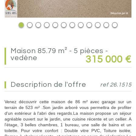
maison 85.79 m² - 5 pièces -
vedène
315 000
€
description de l'offre
ref 26.1515
Venez découvrir cette maison de 86 m² avec garage sur un
terrain de 523 m² .Son jardin arboré vous permettra de profiter
d'un extérieur à l'abri des regards.La maison propose un séjour
agréable ouvert sur le jardin, une cuisine récente et un cellier. A
l'étage, 3 belles chambres, 1 bureau, une salle de bains et un
toilette. Pour votre confort : Double vitre PVC, Toiture isolée,