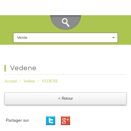
Vente
vedene
Accueil
Vedène
VEDENE
< Retour
Partager sur