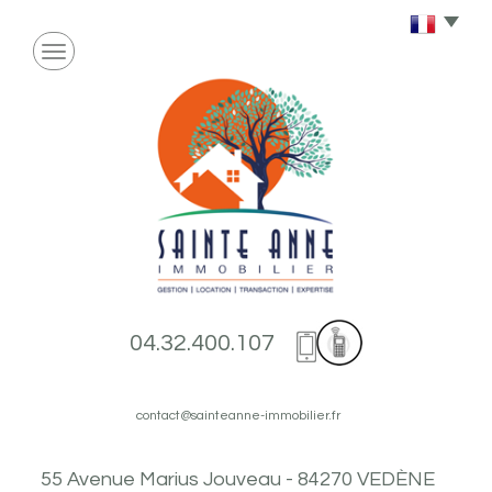
04.32.400.107
contact@sainteanne-immobilier.fr
55 Avenue Marius Jouveau - 84270 VEDÈNE