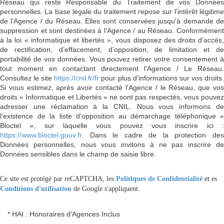
Réseau qui reste Responsable du Traitement de vos Données
personnelles. La base légale du traitement repose sur l'intérêt légitime
de l'Agence / du Réseau. Elles sont conservées jusqu'à demande de
suppression et sont destinées à l'Agence / au Réseau. Conformément
à la loi « informatique et libertés », vous disposez des droits d’accès,
de rectification, d’effacement, d’opposition, de limitation et de
portabilité de vos données. Vous pouvez retirer votre consentement à
tout moment en contactant directement l’Agence / Le Réseau.
Consultez le site
https://cnil.fr/fr
pour plus d’informations sur vos droits
Si vous estimez, après avoir contacté l'Agence / le Réseau, que vos
droits « Informatique et Libertés » ne sont pas respectés, vous pouvez
adresser une réclamation à la CNIL. Nous vous informons de
l’existence de la liste d'opposition au démarchage téléphonique «
Bloctel », sur laquelle vous pouvez vous inscrire ici :
https://www.bloctel.gouv.fr
. Dans le cadre de la protection des
Données personnelles, nous vous invitons à ne pas inscrire de
Données sensibles dans le champ de saisie libre.
Ce site est protégé par reCAPTCHA, les
Politiques de Confidentialité
et es
Conditions d'utilisation
de Google s'appliquent.
* HAI : Honoraires d'Agences Inclus