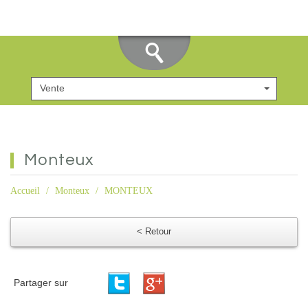
Vente
monteux
Accueil
Monteux
MONTEUX
< Retour
Partager sur