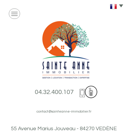
04.32.400.107
contact@sainteanne-immobilier.fr
55 Avenue Marius Jouveau - 84270 VEDÈNE