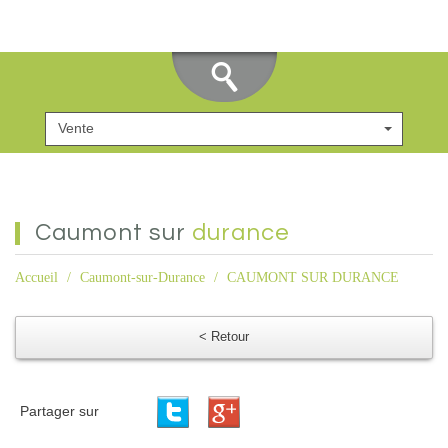
Vente
caumont sur
durance
Accueil
Caumont-sur-Durance
CAUMONT SUR DURANCE
< Retour
Partager sur