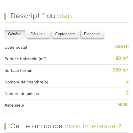
descriptif du
bien
Général
Détails +
Copropriété
Financier
84510
Code postal
80 m²
Surface habitable (m²)
350 m²
surface terrain
2
Nombre de chambre(s)
3
Nombre de pièces
NON
Ascenseur
cette annonce
vous intéresse ?