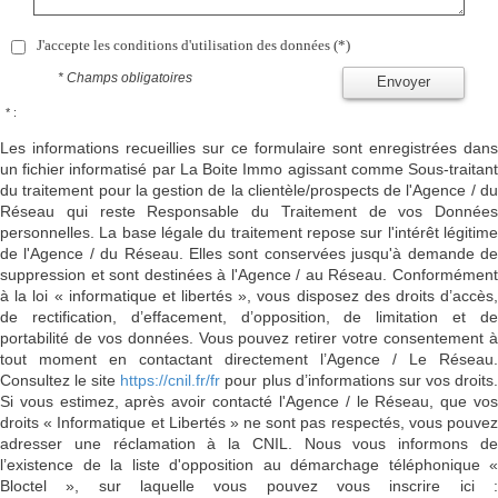
J'accepte les conditions d'utilisation des données (*)
* Champs obligatoires
Envoyer
* :
Les informations recueillies sur ce formulaire sont enregistrées dans
un fichier informatisé par La Boite Immo agissant comme Sous-traitant
du traitement pour la gestion de la clientèle/prospects de l'Agence / du
Réseau qui reste Responsable du Traitement de vos Données
personnelles. La base légale du traitement repose sur l'intérêt légitime
de l'Agence / du Réseau. Elles sont conservées jusqu'à demande de
suppression et sont destinées à l'Agence / au Réseau. Conformément
à la loi « informatique et libertés », vous disposez des droits d’accès,
de rectification, d’effacement, d’opposition, de limitation et de
portabilité de vos données. Vous pouvez retirer votre consentement à
tout moment en contactant directement l’Agence / Le Réseau.
Consultez le site
https://cnil.fr/fr
pour plus d’informations sur vos droits
Si vous estimez, après avoir contacté l'Agence / le Réseau, que vos
droits « Informatique et Libertés » ne sont pas respectés, vous pouvez
adresser une réclamation à la CNIL. Nous vous informons de
l’existence de la liste d'opposition au démarchage téléphonique «
Bloctel », sur laquelle vous pouvez vous inscrire ici :