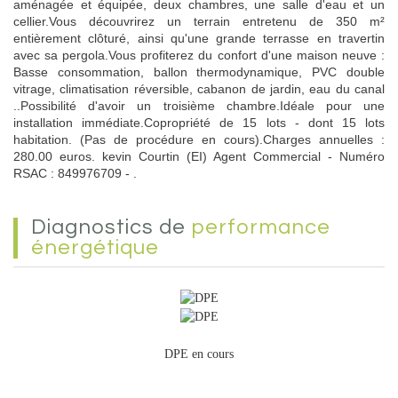
aménagée et équipée, deux chambres, une salle d'eau et un
cellier.Vous découvrirez un terrain entretenu de 350 m²
entièrement clôturé, ainsi qu'une grande terrasse en travertin
avec sa pergola.Vous profiterez du confort d'une maison neuve :
Basse consommation, ballon thermodynamique, PVC double
vitrage, climatisation réversible, cabanon de jardin, eau du canal
..Possibilité d'avoir un troisième chambre.Idéale pour une
installation immédiate.Copropriété de 15 lots - dont 15 lots
habitation. (Pas de procédure en cours).Charges annuelles :
280.00 euros. kevin Courtin (EI) Agent Commercial - Numéro
RSAC : 849976709 - .
diagnostics de
performance
énergétique
DPE en cours